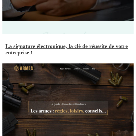
La signature électronique, la clé de réussite de votre
entreprise !