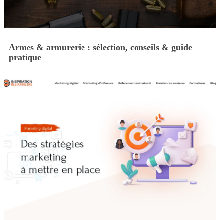
Armes & armurerie : sélection, conseils & guide
pratique