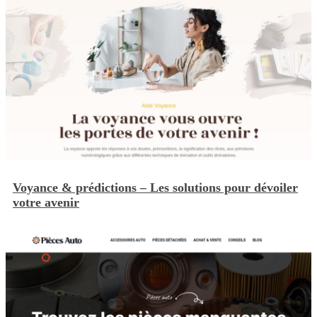
Voyance & prédictions – Les solutions pour dévoiler
votre avenir