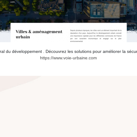
ral du développement . Découvrez les solutions pour améliorer la sécuri
https://www.voie-urbaine.com