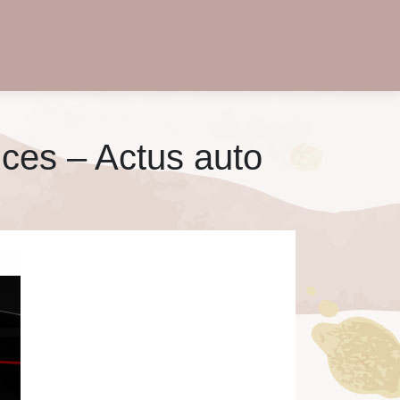
nces – Actus auto